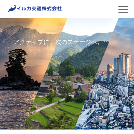
toggle
アクティブに、次のステージへ。