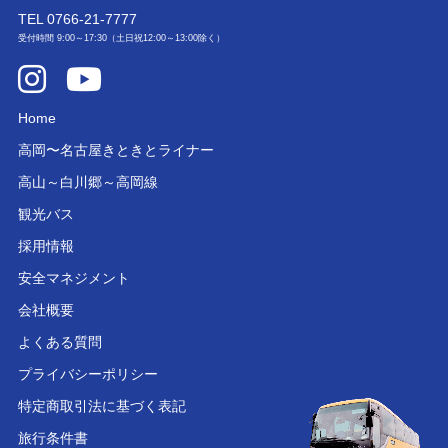
TEL
0766-21-7777
受付時間 9:00～17:30（土日祝12:00～13:00除く）
Home
高岡〜名古屋きときとライナー
高山～白川郷～高岡線
観光バス
採用情報
安全マネジメント
会社概要
よくある質問
プライバシーポリシー
特定商取引法に基づく表記
旅行条件書