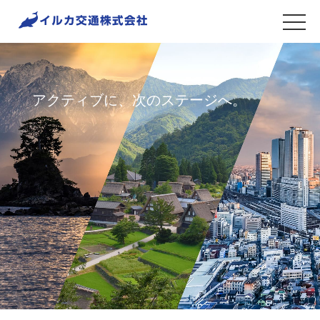
toggle
アクティブに、次のステージへ。